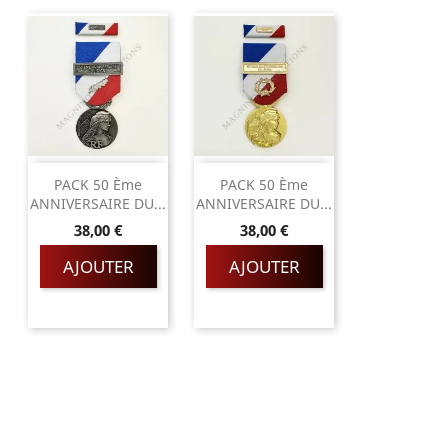
PACK 50 Ème
PACK 50 Ème
ANNIVERSAIRE DU...
ANNIVERSAIRE DU...
Prix
Prix
38,00 €
38,00 €
AJOUTER
AJOUTER