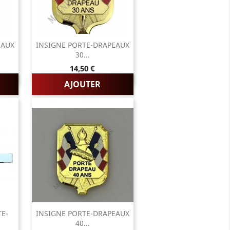
EAUX
INSIGNE PORTE-DRAPEAUX
30...
Prix
14,50 €
AJOUTER
TE-
INSIGNE PORTE-DRAPEAUX
40...