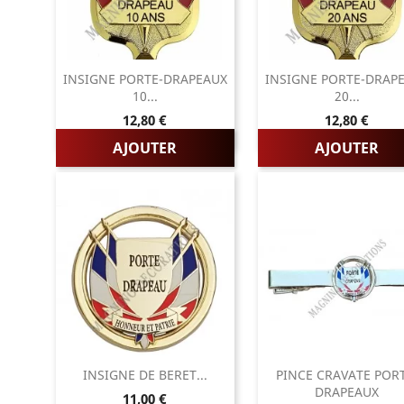
INSIGNE PORTE-DRAPEAUX
INSIGNE PORTE-DRAP
10...
20...
Prix
Prix
12,80 €
12,80 €
AJOUTER
AJOUTER
INSIGNE DE BERET...
PINCE CRAVATE POR
DRAPEAUX
Prix
11,00 €