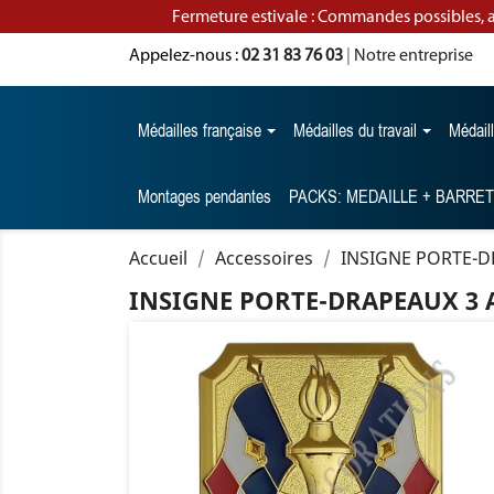
Fermeture estivale : Commandes possibles, 
Appelez-nous :
02 31 83 76 03
|
Notre entreprise
Médailles française
Médailles du travail
Médail
Montages pendantes
PACKS: MEDAILLE + BARRE
Accueil
Accessoires
INSIGNE PORTE-D
INSIGNE PORTE-DRAPEAUX 3 A