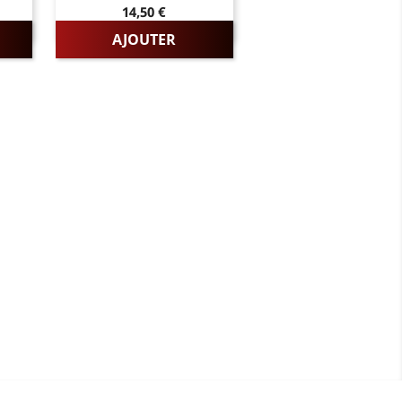
Prix
14,50 €
AJOUTER