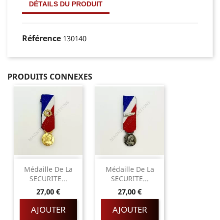
DÉTAILS DU PRODUIT
Référence
130140
PRODUITS CONNEXES
Médaille De La
Médaille De La
SECURITE...
SECURITE...
Prix
Prix
27,00 €
27,00 €
AJOUTER
AJOUTER