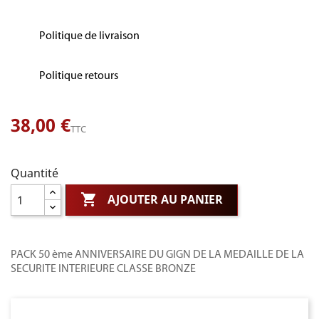
Politique de livraison
Politique retours
38,00 €
TTC
Quantité

AJOUTER AU PANIER
PACK 50 ème ANNIVERSAIRE DU GIGN DE LA MEDAILLE DE LA
SECURITE INTERIEURE CLASSE BRONZE