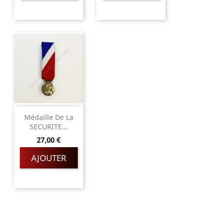
Médaille De La
SECURITE...
Prix
27,00 €
AJOUTER