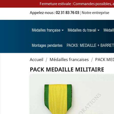
Fermeture estivale : Commandes possibles, 
Appelez-nous :
02 31 83 76 03
|
Notre entreprise
Médailles française
Médailles du travail
Médail
Montages pendantes
PACKS: MEDAILLE + BARRE
Accueil
Médailles francaises
PACK MED
PACK MEDAILLE MILITAIRE