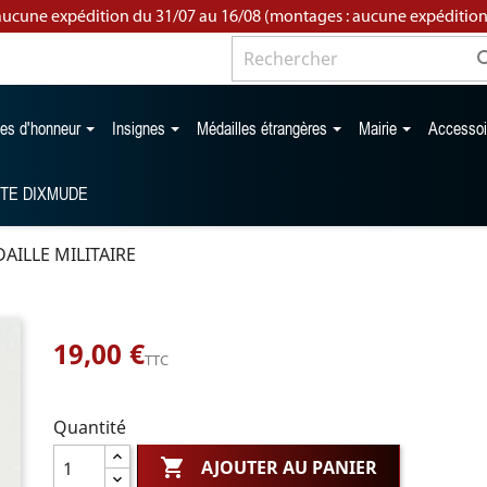
aucune expédition du 31/07 au 16/08 (montages : aucune expédition
les d'honneur
Insignes
Médailles étrangères
Mairie
Accesso
TTE DIXMUDE
AILLE MILITAIRE
19,00 €
TTC
Quantité

AJOUTER AU PANIER