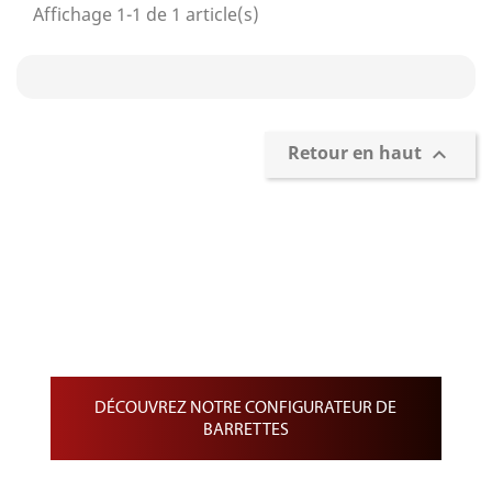
Affichage 1-1 de 1 article(s)
Retour en haut

Confection et personnalisation de
Barrettes
Barrette de Rappel sur drap noir
Barrette de Médailles pendantes
Barrette de médaille miniature
DÉCOUVREZ NOTRE CONFIGURATEUR DE
BARRETTES