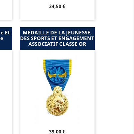
Prix
34,50 €
e Et
MEDAILLE DE LA JEUNESSE,
se
DES SPORTS ET ENGAGEMENT
ASSOCIATIF CLASSE OR
Prix
39,00 €