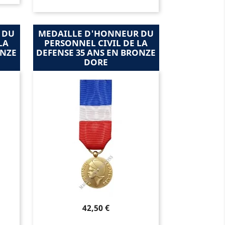
 DU
MEDAILLE D'HONNEUR DU
LA
PERSONNEL CIVIL DE LA
ONZE
DEFENSE 35 ANS EN BRONZE
DORE
Prix
42,50 €