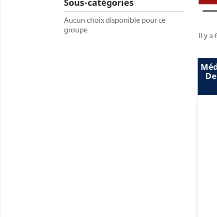
Sous-catégories
Aucun choix disponible pour ce
groupe
Il y a
Méd
De