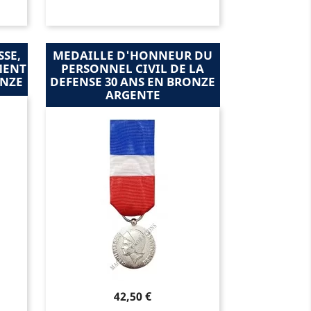
SSE,
MEDAILLE D'HONNEUR DU
MENT
PERSONNEL CIVIL DE LA
ONZE
DEFENSE 30 ANS EN BRONZE
ARGENTE
Prix
42,50 €