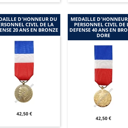
DAILLE D'HONNEUR DU
MEDAILLE D'HONNEUR
ERSONNEL CIVIL DE LA
PERSONNEL CIVIL DE 
ENSE 20 ANS EN BRONZE
DEFENSE 40 ANS EN BR
DORE
Prix
42,50 €
Prix
42,50 €