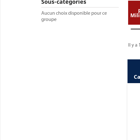
Sous-catégories
Aucun choix disponible pour ce
Mil
groupe
Il y a
Ca