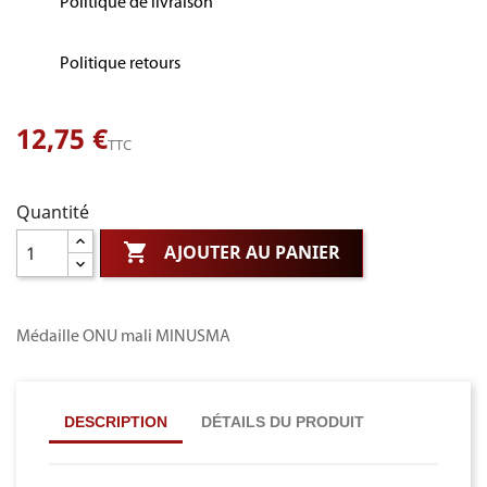
Politique de livraison
Politique retours
12,75 €
TTC
Quantité

AJOUTER AU PANIER
Médaille ONU mali MINUSMA
DESCRIPTION
DÉTAILS DU PRODUIT