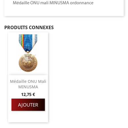
Médaille ONU mali MINUSMA ordonnance
PRODUITS CONNEXES
Médaille ONU Mali
MINUSMA
Prix
12,75 €
AJOUTER