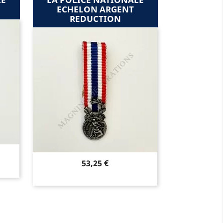
ECHELON ARGENT
REDUCTION
Prix
53,25 €