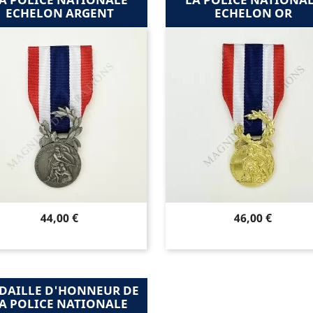
ECHELON ARGENT
ECHELON OR
Prix
Prix
44,00 €
46,00 €
DAILLE D'HONNEUR DE
A POLICE NATIONALE