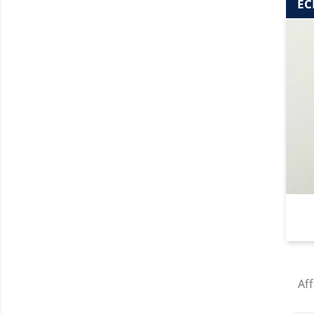
EC
Aff