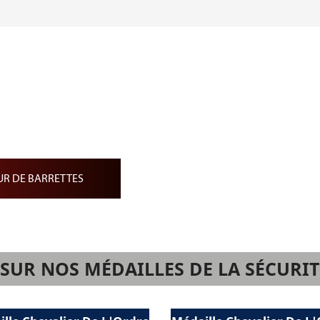
ion de Barrettes
ap noir
ndantes
iature
R DE BARRETTES
UR NOS MÉDAILLES DE LA SÉCURIT