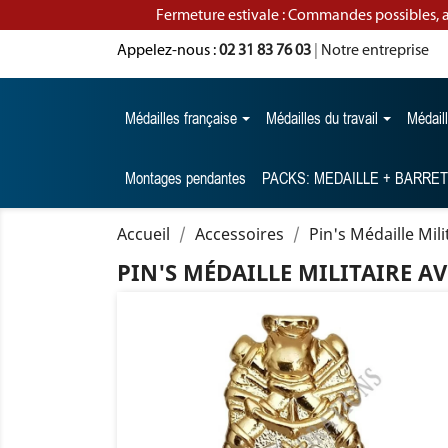
Fermeture estivale : Commandes possibles, 
Appelez-nous :
02 31 83 76 03
|
Notre entreprise
Médailles française
Médailles du travail
Médail
Montages pendantes
PACKS: MEDAILLE + BARRE
Accueil
Accessoires
Pin's Médaille Mil
PIN'S MÉDAILLE MILITAIRE A