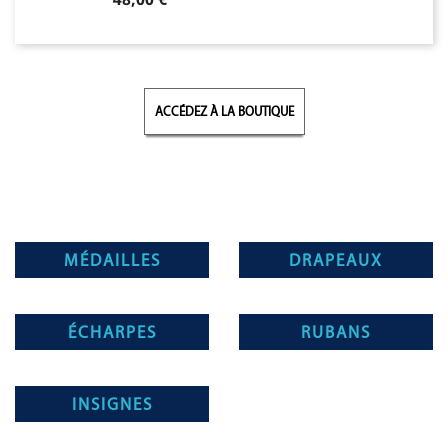
ACCÉDEZ À LA BOUTIQUE
MÉDAILLES
DRAPEAUX
ÉCHARPES
RUBANS
INSIGNES