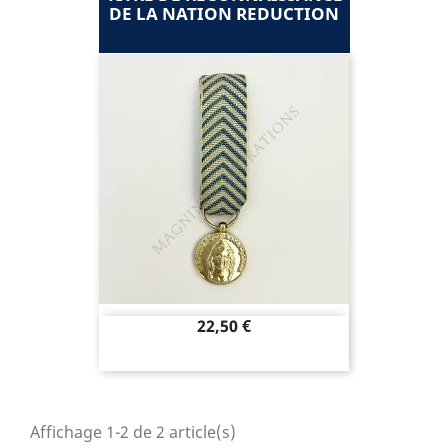
DE LA NATION REDUCTION
Prix
22,50 €
Affichage 1-2 de 2 article(s)