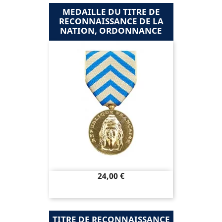
MEDAILLE DU TITRE DE
RECONNAISSANCE DE LA
NATION, ORDONNANCE
Prix
24,00 €
TITRE DE RECONNAISSANCE