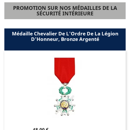
PROMOTION SUR NOS MÉDAILLES DE LA
SÉCURITÉ INTÉRIEURE
Médaille Chevalier De L'Ordre De La Légion
D'Honneur, Bronze Argenté
Prix
48,00 €