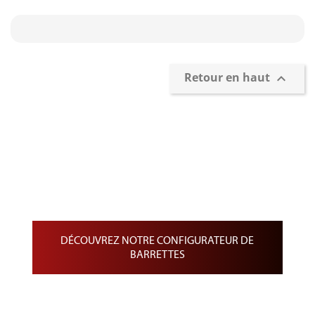
Retour en haut

Confection et personnalisation de
Barrettes
Barrette de Rappel sur drap noir
Barrette de Médailles pendantes
Barrette de médaille miniature
DÉCOUVREZ NOTRE CONFIGURATEUR DE
BARRETTES