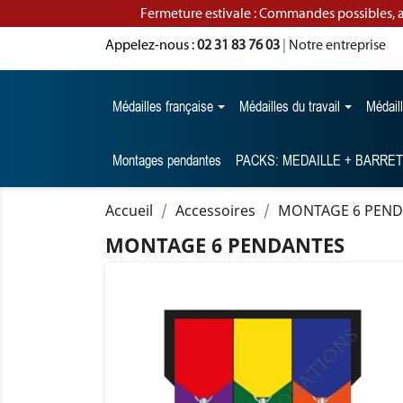
Fermeture estivale : Commandes possibles, 
Appelez-nous :
02 31 83 76 03
|
Notre entreprise
Médailles française
Médailles du travail
Médail
Montages pendantes
PACKS: MEDAILLE + BARRE
Accueil
Accessoires
MONTAGE 6 PEND
MONTAGE 6 PENDANTES