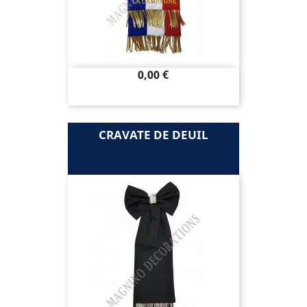
Prix
0,00 €
CRAVATE DE DEUIL