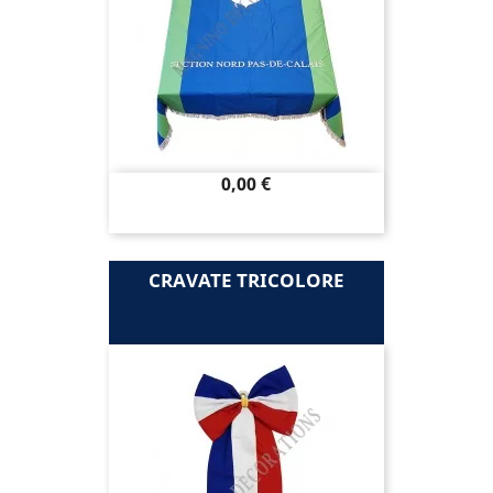
Prix
0,00 €
CRAVATE TRICOLORE