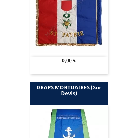
Prix
0,00 €
DRAPS MORTUAIRES (sur
Devis)