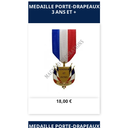
MEDAILLE PORTE-DRAPEAUX
3 ANS ET +
Prix
18,00 €
MEDAILLE PORTE-DRAPEAUX