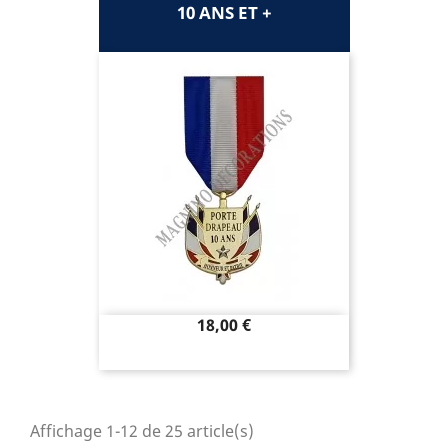
10 ANS ET +
Prix
18,00 €
Affichage 1-12 de 25 article(s)