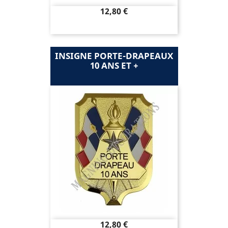
Prix
12,80 €
INSIGNE PORTE-DRAPEAUX
10 ANS ET +
Prix
12,80 €