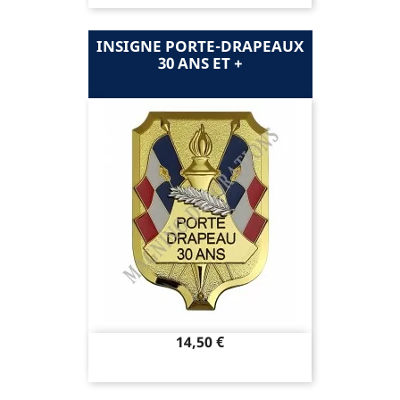
INSIGNE PORTE-DRAPEAUX
30 ANS ET +
Prix
14,50 €