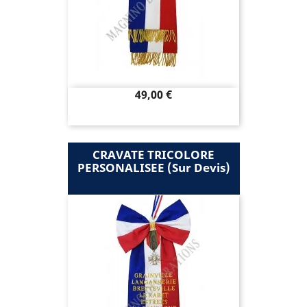
Prix
49,00 €
CRAVATE TRICOLORE
PERSONALISEE (sur Devis)