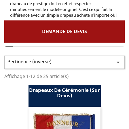
drapeau de prestige doit en effet respecter
minutieusement le modèle originel. C'est ce qui fait la
différence avec un simple drapeau acheté n'importe où !
DEMANDE DE DEVIS
Pertinence (inverse)

Affichage 1-12 de 25 article(s)
Drapeaux De Cérémonie (sur
Devis)