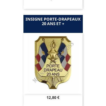
INSIGNE PORTE-DRAPEAUX
20 ANS ET +
Prix
12,80 €