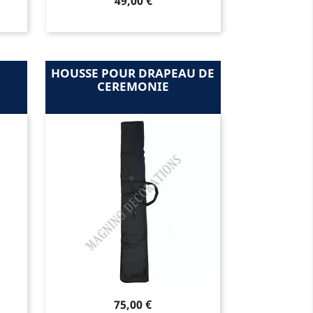
Prix
49,00 €
HOUSSE POUR DRAPEAU DE
CEREMONIE
Prix
75,00 €