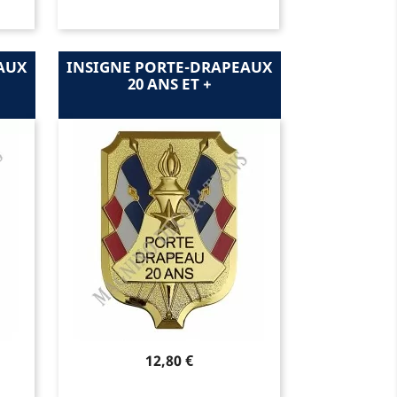
AUX
INSIGNE PORTE-DRAPEAUX
20 ANS ET +
Prix
12,80 €