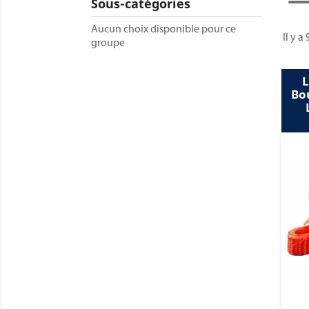
Sous-catégories
Aucun choix disponible pour ce
Il y a
groupe
L
Bo