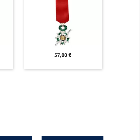
Prix
73,00 €