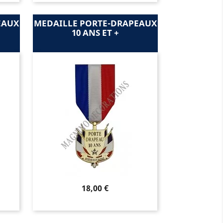
EAUX
MEDAILLE PORTE-DRAPEAUX
10 ANS ET +
Prix
18,00 €