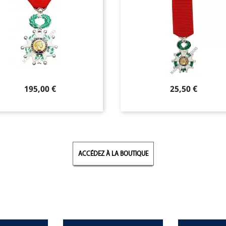
Prix
Prix
25,50 €
57,00 €
ACCÉDEZ À LA BOUTIQUE