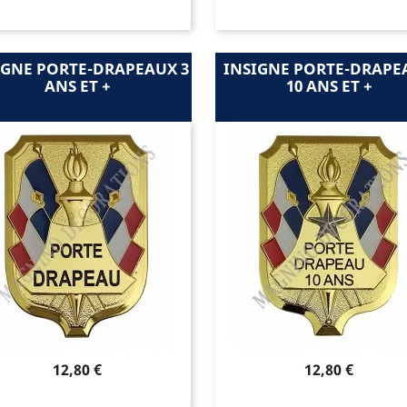
IGNE PORTE-DRAPEAUX 3
INSIGNE PORTE-DRAPE
ANS ET +
10 ANS ET +
Prix
Prix
12,80 €
12,80 €