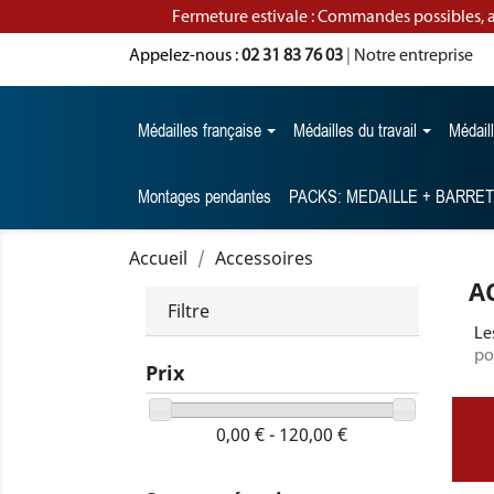
Fermeture estivale : Commandes possibles, 
Appelez-nous :
02 31 83 76 03
|
Notre entreprise
Médailles française
Médailles du travail
Médail
Montages pendantes
PACKS: MEDAILLE + BARRE
Accueil
Accessoires
A
Filtre
Le
po
Prix
0,00 € - 120,00 €