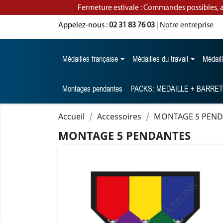
Fermeture estivale : Commandes possibles, 
Appelez-nous :
02 31 83 76 03
|
Notre entreprise
Médailles française
Médailles du travail
Médail
Montages pendantes
PACKS: MEDAILLE + BARRE
Accueil
Accessoires
MONTAGE 5 PEND
MONTAGE 5 PENDANTES