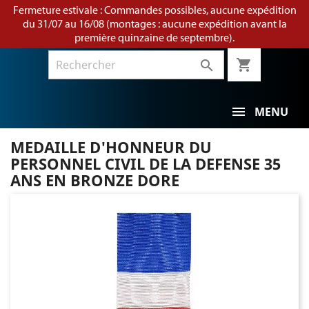
Fermeture estivale : Commandes possibles, aucune expédition
du 31/07 au 16/08 (montages : aucune expédition avant la
première quinzaine de septembre).
shopping_cart

MENU
MEDAILLE D'HONNEUR DU
PERSONNEL CIVIL DE LA DEFENSE 35
ANS EN BRONZE DORE