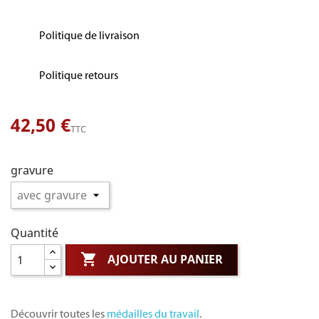
Politique de livraison
Politique retours
42,50 €
TTC
gravure
Quantité

AJOUTER AU PANIER
Découvrir toutes les
médailles du travail
.