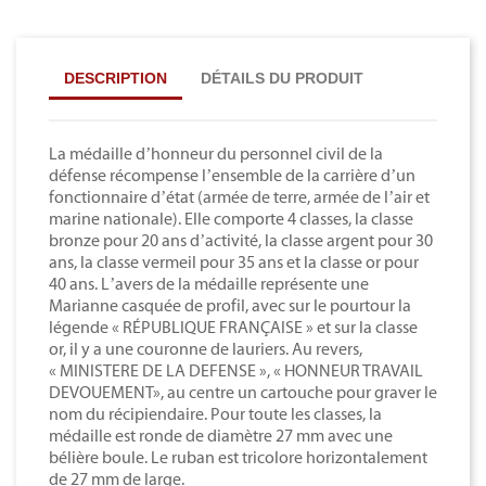
DESCRIPTION
DÉTAILS DU PRODUIT
La médaille d’honneur du personnel civil de la
défense récompense l’ensemble de la carrière d’un
fonctionnaire d’état (armée de terre, armée de l’air et
marine nationale). Elle comporte 4 classes, la classe
bronze pour 20 ans d’activité, la classe argent pour 30
ans, la classe vermeil pour 35 ans et la classe or pour
40 ans. L’avers de la médaille représente une
Marianne casquée de profil, avec sur le pourtour la
légende « RÉPUBLIQUE FRANÇAISE » et sur la classe
or, il y a une couronne de lauriers. Au revers,
« MINISTERE DE LA DEFENSE », « HONNEUR TRAVAIL
DEVOUEMENT», au centre un cartouche pour graver le
nom du récipiendaire. Pour toute les classes, la
médaille est ronde de diamètre 27 mm avec une
bélière boule. Le ruban est tricolore horizontalement
de 27 mm de large.