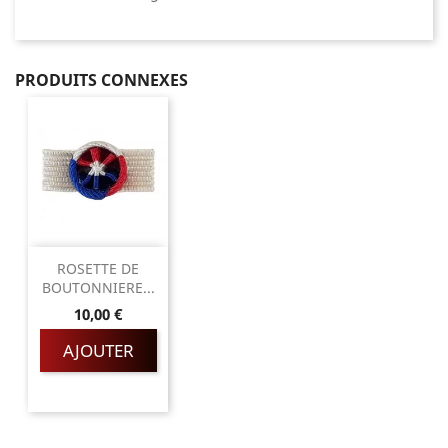
PRODUITS CONNEXES
ROSETTE DE
BOUTONNIERE...
Prix
10,00 €
AJOUTER