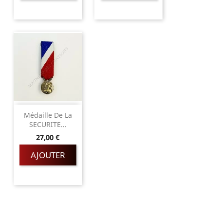
Médaille De La
SECURITE...
Prix
27,00 €
AJOUTER