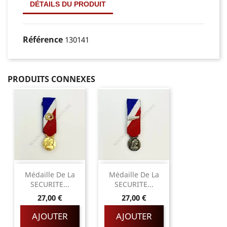
DÉTAILS DU PRODUIT
Référence
130141
PRODUITS CONNEXES
Médaille De La
Médaille De La
SECURITE...
SECURITE...
Prix
Prix
27,00 €
27,00 €
AJOUTER
AJOUTER