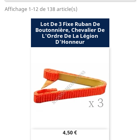
Affichage 1-12 de 138 article(s)
Lot De 3 Fixe Ruban De
Boutonnière, Chevalier De
L'Ordre De La Légion
D'Honneur
Prix
4,50 €