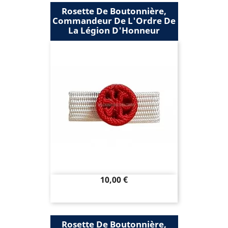
Rosette De Boutonnière,
Commandeur De L'Ordre De
La Légion D'Honneur
Prix
10,00 €
Rosette De Boutonnière,