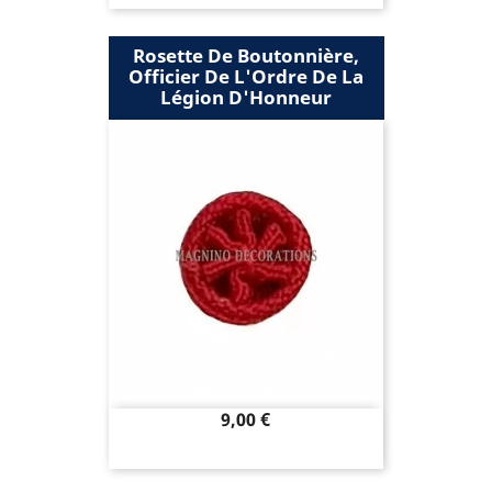
Rosette De Boutonnière,
Officier De L'Ordre De La
Légion D'Honneur
Prix
9,00 €