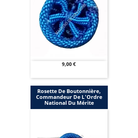
Prix
9,00 €
Rosette De Boutonnière,
Commandeur De L'Ordre
National Du Mérite