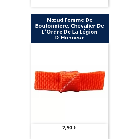
Nœud Femme De
Boutonnière, Chevalier De
L'Ordre De La Légion
D'Honneur
Prix
7,50 €