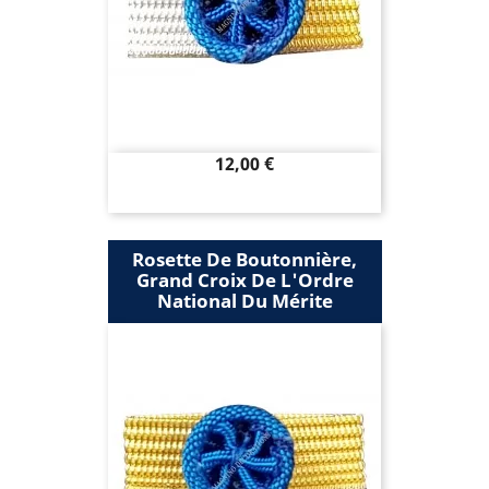
Prix
12,00 €
Rosette De Boutonnière,
Grand Croix De L'Ordre
National Du Mérite