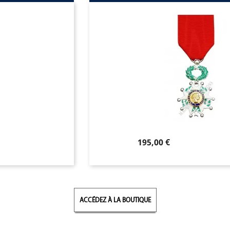
Prix
195,00 €
ACCÉDEZ À LA BOUTIQUE