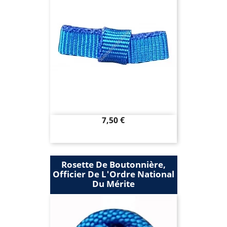
Prix
7,50 €
Rosette De Boutonnière,
Officier De L'Ordre National
Du Mérite