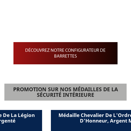
Confection et personnalisation de
Barrettes
Barrette de Rappel sur drap noir
Barrette de Médailles pendantes
Barrette de médaille miniature
DÉCOUVREZ NOTRE CONFIGURATEUR DE
BARRETTES
PROMOTION SUR NOS MÉDAILLES DE LA
SÉCURITÉ INTÉRIEURE
Médaille Chevalier De L'Ordre De La Légion
D'Honneur, Argent Massif