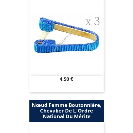
Prix
4,50 €
Nœud Femme Boutonnière,
Chevalier De L'Ordre
National Du Mérite