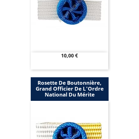
Prix
10,00 €
Rosette De Boutonnière,
Grand Officier De L'Ordre
National Du Mérite