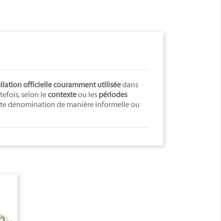
lation officielle couramment utilisée
dans
utefois, selon le
contexte
ou les
périodes
cette dénomination de manière informelle ou