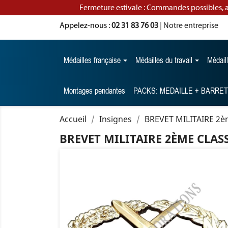
Fermeture estivale : Commandes possibles, 
Appelez-nous :
02 31 83 76 03
|
Notre entreprise
Médailles française
Médailles du travail
Médail
Montages pendantes
PACKS: MEDAILLE + BARRE
Accueil
Insignes
BREVET MILITAIRE 2è
BREVET MILITAIRE 2ÈME CLAS