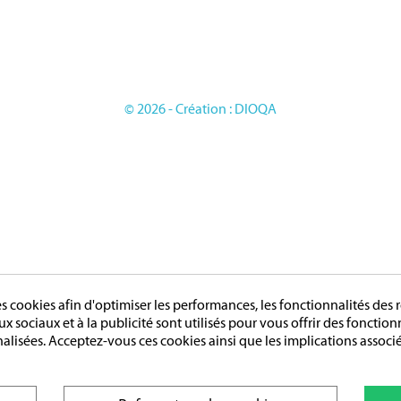
ES
Conditions générales de vente
LES ETRANGERES
OIRES
GE
© 2026 - Création : DIOQA
cookies afin d'optimiser les performances, les fonctionnalités des r
aux sociaux et à la publicité sont utilisés pour vous offrir des fonctio
nalisées. Acceptez-vous ces cookies ainsi que les implications associé