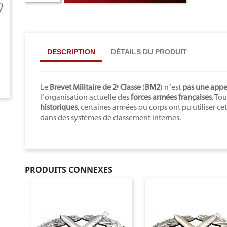
DESCRIPTION
DÉTAILS DU PRODUIT
Le
Brevet Militaire de 2ᵉ Classe
(
BM2
) n’est
pas une appel
l’organisation actuelle des
forces armées françaises
. To
historiques
, certaines armées ou corps ont pu utiliser 
dans des systèmes de classement internes.
PRODUITS CONNEXES