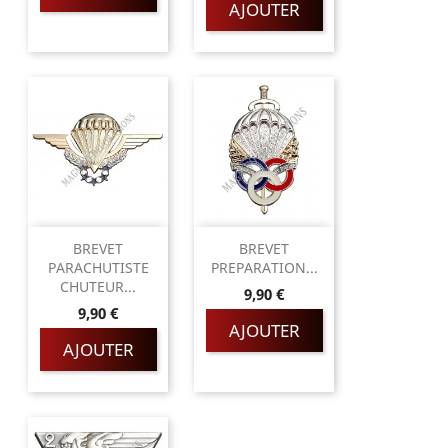
AJOUTER
BREVET
BREVET
PARACHUTISTE
PREPARATION...
CHUTEUR...
Prix
9,90 €
Prix
9,90 €
AJOUTER
AJOUTER