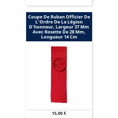
Coupe De Ruban Officier De
L'Ordre De La Légion
D'honneur, Largeur 37 Mm
Avec Rosette De 28 Mm,
Longueur 14 Cm
Prix
15,00 €