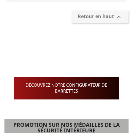
Retour en haut

Confection et personnalisation de
Barrettes
Barrette de Rappel sur drap noir
Barrette de Médailles pendantes
Barrette de médaille miniature
DÉCOUVREZ NOTRE CONFIGURATEUR DE
BARRETTES
PROMOTION SUR NOS MÉDAILLES DE LA
SÉCURITÉ INTÉRIEURE