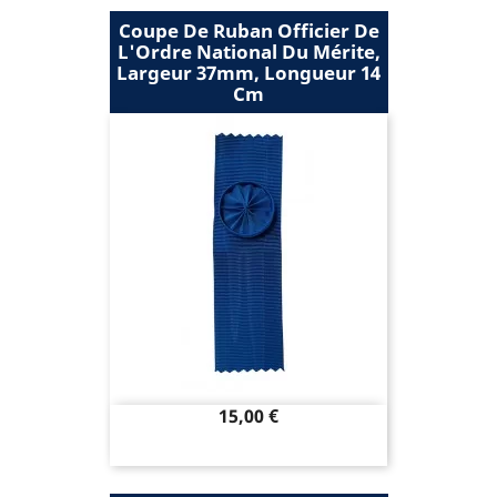
Coupe De Ruban Officier De
L'Ordre National Du Mérite,
Largeur 37mm, Longueur 14
Cm
Prix
15,00 €