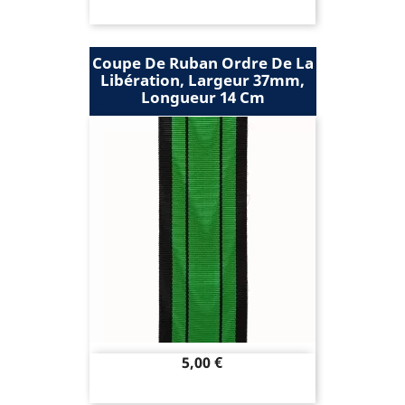
Coupe De Ruban Ordre De La
Libération, Largeur 37mm,
Longueur 14 Cm
Prix
5,00 €