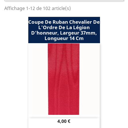
Affichage 1-12 de 102 article(s)
Coupe De Ruban Chevalier De
L'Ordre De La Légion
D'honneur, Largeur 37mm,
Longueur 14 Cm
Prix
4,00 €