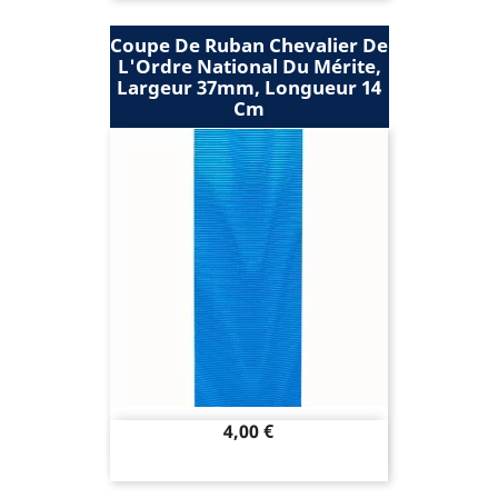
Coupe De Ruban Chevalier De
L'Ordre National Du Mérite,
Largeur 37mm, Longueur 14
Cm
Prix
4,00 €