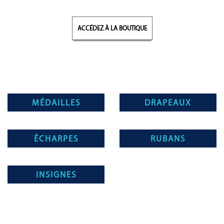
ACCÉDEZ À LA BOUTIQUE
MÉDAILLES
DRAPEAUX
ÉCHARPES
RUBANS
INSIGNES