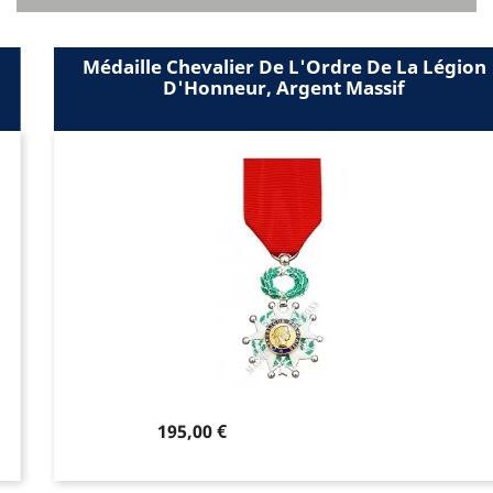
Médaille Chevalier De L'Ordre De La Légion
D'Honneur, Argent Massif
Prix
195,00 €