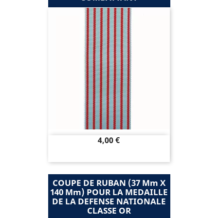
Prix
4,00 €
COUPE DE RUBAN (37 Mm X
140 Mm) POUR LA MEDAILLE
DE LA DEFENSE NATIONALE
CLASSE OR