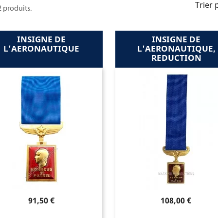
Trier 
 2 produits.
INSIGNE DE
INSIGNE DE
L'AERONAUTIQUE
L'AERONAUTIQUE,
REDUCTION
Prix
Prix
91,50 €
108,00 €