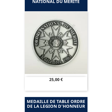
NATIONAL DU MERITE
Prix
25,00 €
MEDAILLE DE TABLE ORDRE
DE LA LEGION D'HONNEUR