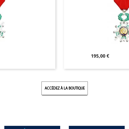
Prix
195,00 €
ACCÉDEZ À LA BOUTIQUE