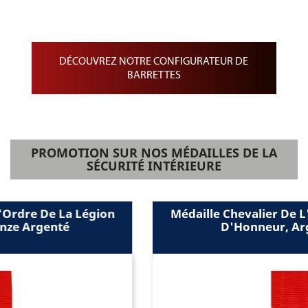
Barrette de Médailles pendantes
Barrette de médaille miniature
DÉCOUVREZ NOTRE CONFIGURATEUR DE
BARRETTES
PROMOTION SUR NOS MÉDAILLES DE LA
SÉCURITÉ INTÉRIEURE
Médaille Chevalier De L'Ordre De La Légion
D'Honneur, Argent Massif