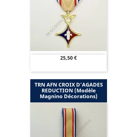
Prix
25,50 €
TRN AFN CROIX D'AGADES
REDUCTION (modèle
Magnino Décorations)