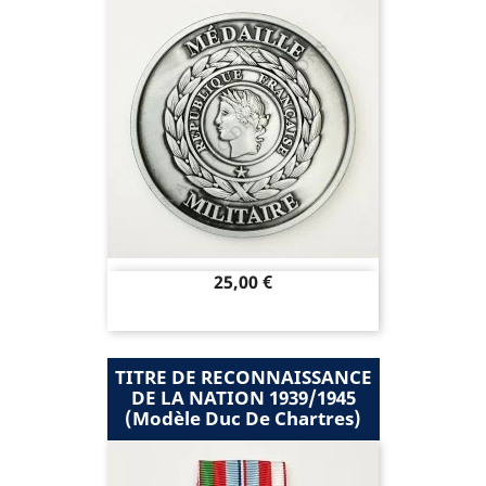
Prix
25,00 €
TITRE DE RECONNAISSANCE
DE LA NATION 1939/1945
(modèle Duc De Chartres)