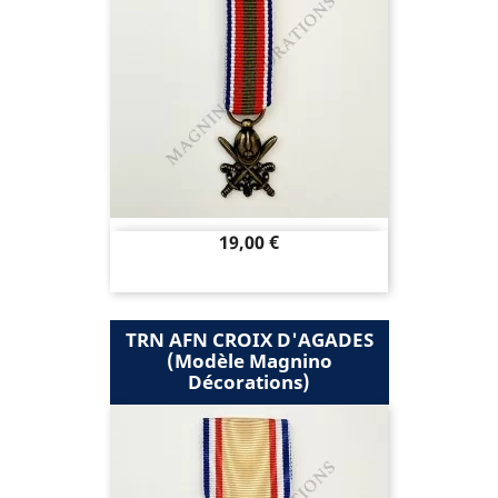
Prix
19,00 €
TRN AFN CROIX D'AGADES
(modèle Magnino
Décorations)