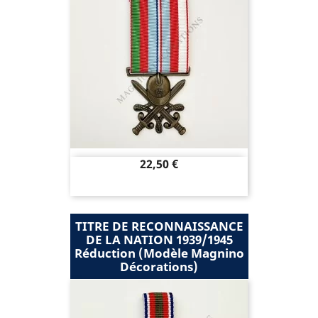
Prix
22,50 €
TITRE DE RECONNAISSANCE
DE LA NATION 1939/1945
Réduction (modèle Magnino
Décorations)