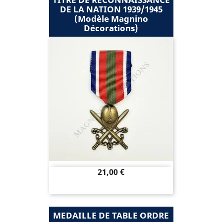
DE LA NATION 1939/1945
(modèle Magnino
Décorations)
Prix
21,00 €
MEDAILLE DE TABLE ORDRE