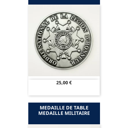
Prix
25,00 €
MEDAILLE DE TABLE
MEDAILLE MILITAIRE