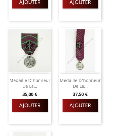
AJOUTER
AJOUTER
Médaille D'honneur
Médaille D'honneur
De La...
De La...
Prix
Prix
35,00 €
37,50 €
AJOUTER
AJOUTER