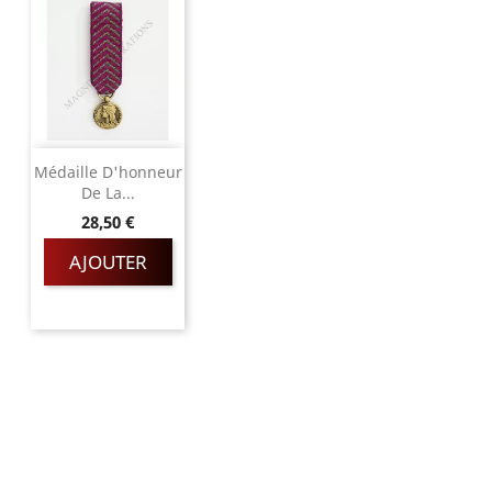
Médaille D'honneur
De La...
Prix
28,50 €
AJOUTER