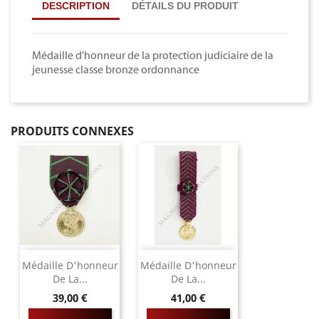
DESCRIPTION
DÉTAILS DU PRODUIT
Médaille d'honneur de la protection judiciaire de la
jeunesse classe bronze ordonnance
PRODUITS CONNEXES
Médaille D'honneur
Médaille D'honneur
De La...
De La...
Prix
Prix
39,00 €
41,00 €