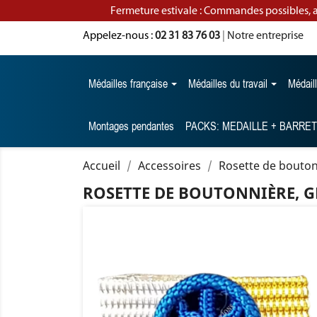
Fermeture estivale : Commandes possibles, 
Appelez-nous :
02 31 83 76 03
|
Notre entreprise
Médailles française
Médailles du travail
Médail
Montages pendantes
PACKS: MEDAILLE + BARRE
Accueil
Accessoires
Rosette de boutonn
ROSETTE DE BOUTONNIÈRE, G