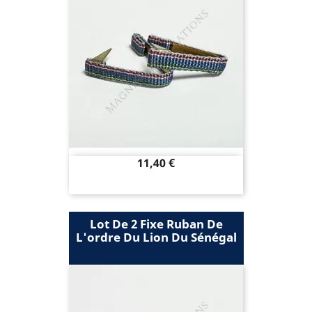
Prix
11,40 €
Lot De 2 Fixe Ruban De
L'ordre Du Lion Du Sénégal