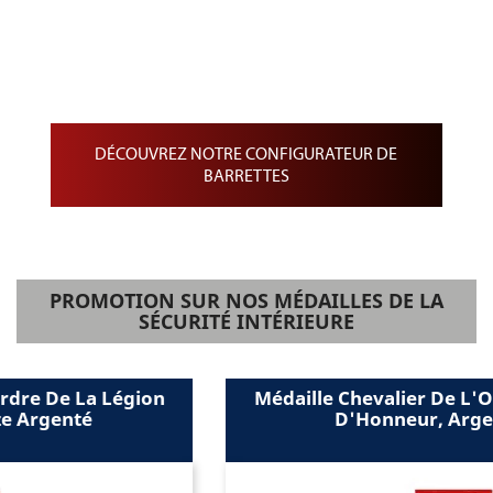
Barrettes
Barrette de Rappel sur drap noir
Barrette de Médailles pendantes
Barrette de médaille miniature
DÉCOUVREZ NOTRE CONFIGURATEUR DE
BARRETTES
PROMOTION SUR NOS MÉDAILLES DE LA
SÉCURITÉ INTÉRIEURE
Médaille Chevalier De L'Ordre De La Légion
D'Honneur, Argent Massif