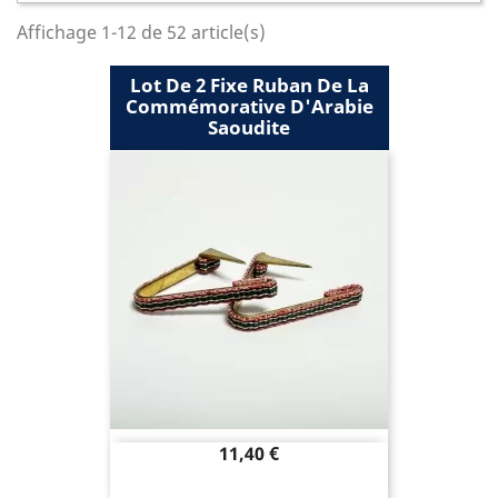
Affichage 1-12 de 52 article(s)
Lot De 2 Fixe Ruban De La
Commémorative D'Arabie
Saoudite
Prix
11,40 €