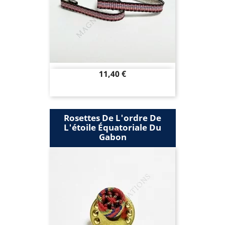
Prix
11,40 €
Rosettes De L'ordre De
L'étoile Équatoriale Du
Gabon