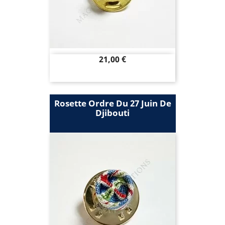
Prix
21,00 €
Rosette Ordre Du 27 Juin De
Djibouti