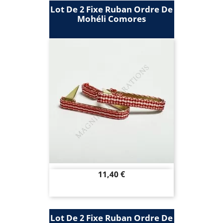
Lot De 2 Fixe Ruban Ordre De
Mohéli Comores
Prix
11,40 €
Lot De 2 Fixe Ruban Ordre De