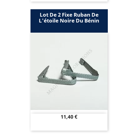
Lot De 2 Fixe Ruban De
L'étoile Noire Du Bénin
Prix
11,40 €