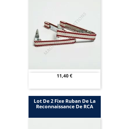
Prix
11,40 €
Lot De 2 Fixe Ruban De La
Reconnaissance De RCA