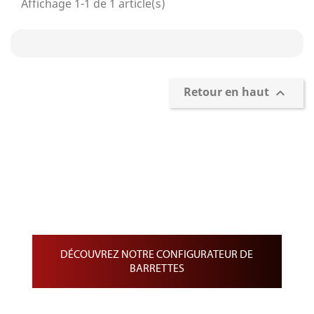
Affichage 1-1 de 1 article(s)
Retour en haut

Confection et personnalisation de
Barrettes
Barrette de Rappel sur drap noir
Barrette de Médailles pendantes
Barrette de médaille miniature
DÉCOUVREZ NOTRE CONFIGURATEUR DE
BARRETTES