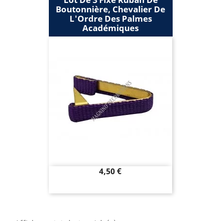
Boutonnière, Chevalier De
L'Ordre Des Palmes
Académiques
Prix
4,50 €