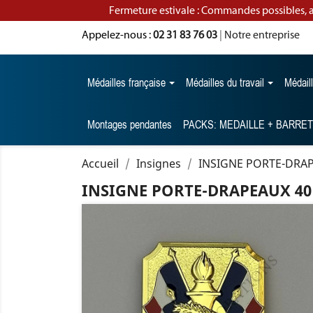
Fermeture estivale : Commandes possibles, 
Appelez-nous :
02 31 83 76 03
|
Notre entreprise
Médailles française
Médailles du travail
Médail
Montages pendantes
PACKS: MEDAILLE + BARRE
Accueil
Insignes
INSIGNE PORTE-DRAP
INSIGNE PORTE-DRAPEAUX 40 