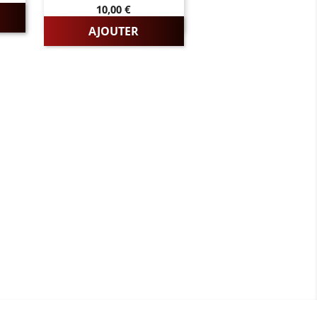
Prix
10,00 €
AJOUTER