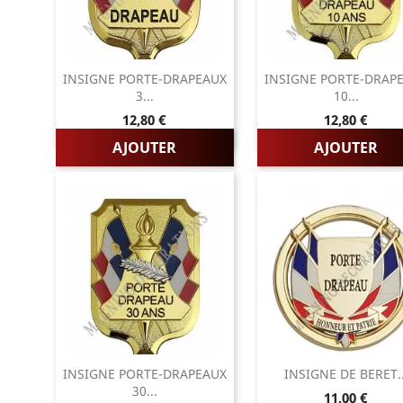
INSIGNE PORTE-DRAPEAUX
INSIGNE PORTE-DRAP
3...
10...
Prix
Prix
12,80 €
12,80 €
AJOUTER
AJOUTER
INSIGNE PORTE-DRAPEAUX
INSIGNE DE BERET..
30...
Prix
11,00 €