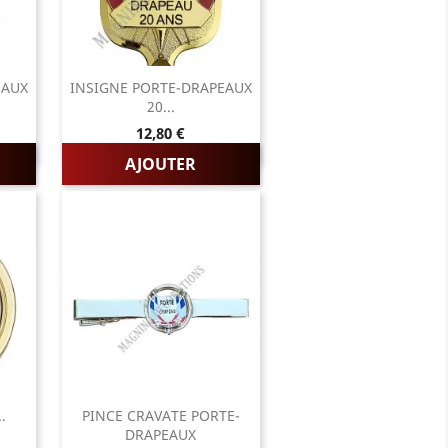
EAUX
INSIGNE PORTE-DRAPEAUX
20...
Prix
12,80 €
AJOUTER
.
PINCE CRAVATE PORTE-
DRAPEAUX