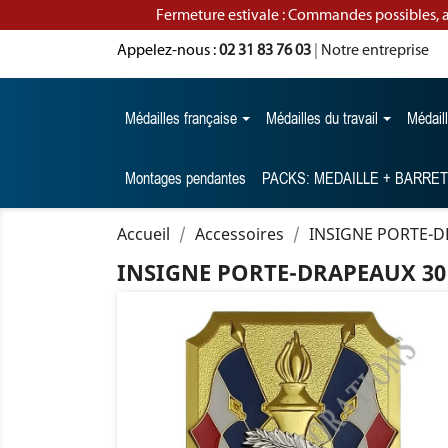
Fermeture estivale : Commandes possibles, 
Appelez-nous :
02 31 83 76 03
|
Notre entreprise
Médailles française
Médailles du travail
Médail
Montages pendantes
PACKS: MEDAILLE + BARRE
Accueil
Accessoires
INSIGNE PORTE-D
INSIGNE PORTE-DRAPEAUX 30 