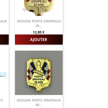
EAUX
INSIGNE PORTE-DRAPEAUX
20...
Prix
12,80 €
AJOUTER
TE-
INSIGNE PORTE-DRAPEAUX
40...