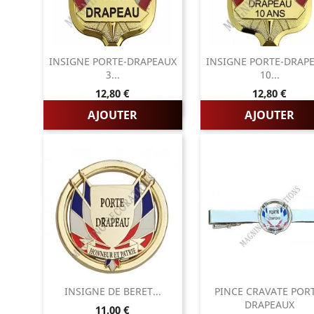
INSIGNE PORTE-DRAPEAUX
INSIGNE PORTE-DRAP
3...
10...
Prix
Prix
12,80 €
12,80 €
AJOUTER
AJOUTER
INSIGNE DE BERET...
PINCE CRAVATE POR
DRAPEAUX
Prix
11,00 €