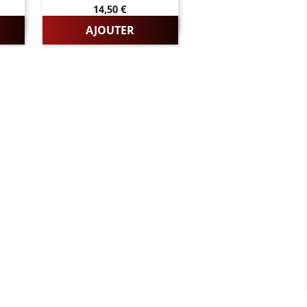
Prix
14,50 €
AJOUTER