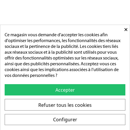
MÉDAILLES ETRANGERES
MAIRIE
ACCESSOIRES
MONTAGE
×
PAGES
Ce magasin vous demande d'accepter les cookies afin
d'optimiser les performances, les fonctionnalités des réseaux
L'entreprise
sociaux et la pertinence de la publicité. Les cookies tiers liés
Sur mesure
aux réseaux sociaux et à la publicité sont utilisés pour vous
Mentions légales
offrir des fonctionnalités optimisées sur les réseaux sociaux,
Conditions générales de vente
ainsi que des publicités personnalisées. Acceptez-vous ces
cookies ainsi que les implications associées à l'utilisation de
ADRESSE/TÉLÉPHONE
vos données personnelles ?
85 rue de l’Avenir
14790 Verson
Accepter
Tél :
02 31 83 76 03
Refuser tous les cookies
Ouverture :
Du lundi au vendredi
Configurer
De 9h-12h / 14h-18h