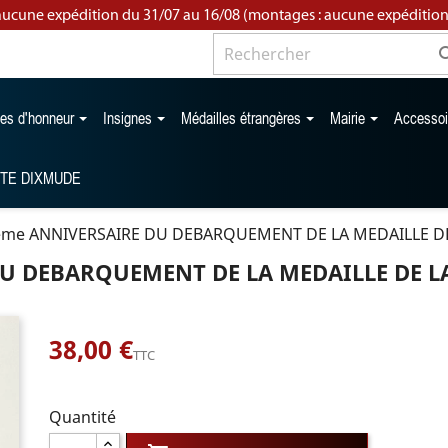
aucune expédition du 31/07 au 16/08 (montages : aucune expédition
les d'honneur
Insignes
Médailles étrangères
Mairie
Accesso
TTE DIXMUDE
ème ANNIVERSAIRE DU DEBARQUEMENT DE LA MEDAILLE DE
DU DEBARQUEMENT DE LA MEDAILLE DE LA
38,00 €
TTC
Quantité