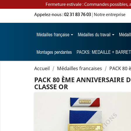
Fermeture estivale : Commandes possibles, 
Appelez-nous :
02 31 83 76 03
|
Notre entreprise
Médailles française
Médailles du travail
Médail
Montages pendantes
PACKS: MEDAILLE + BARRE
Accueil
Médailles francaises
PACK 80 
PACK 80 ÈME ANNIVERSAIRE 
CLASSE OR