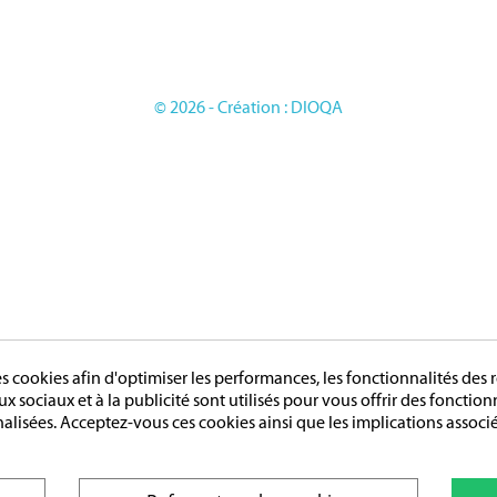
LES ETRANGERES
OIRES
GE
© 2026 - Création : DIOQA
cookies afin d'optimiser les performances, les fonctionnalités des r
aux sociaux et à la publicité sont utilisés pour vous offrir des fonctio
nalisées. Acceptez-vous ces cookies ainsi que les implications associé