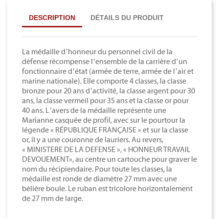
DESCRIPTION
DÉTAILS DU PRODUIT
La médaille d’honneur du personnel civil de la
défense récompense l’ensemble de la carrière d’un
fonctionnaire d’état (armée de terre, armée de l’air et
marine nationale). Elle comporte 4 classes, la classe
bronze pour 20 ans d’activité, la classe argent pour 30
ans, la classe vermeil pour 35 ans et la classe or pour
40 ans. L’avers de la médaille représente une
Marianne casquée de profil, avec sur le pourtour la
légende « RÉPUBLIQUE FRANÇAISE » et sur la classe
or, il y a une couronne de lauriers. Au revers,
« MINISTERE DE LA DEFENSE », « HONNEUR TRAVAIL
DEVOUEMENT», au centre un cartouche pour graver le
nom du récipiendaire. Pour toute les classes, la
médaille est ronde de diamètre 27 mm avec une
bélière boule. Le ruban est tricolore horizontalement
de 27 mm de large.