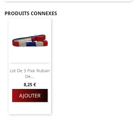
PRODUITS CONNEXES
Lot De 3 Fixe Ruban
De...
Prix
8,25 €
AJOUTER