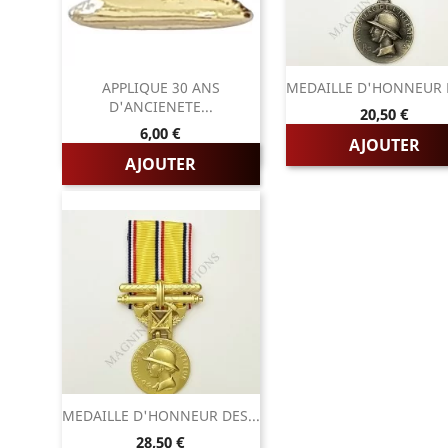
APPLIQUE 30 ANS
MEDAILLE D'HONNEUR D
D'ANCIENETE...
Prix
20,50 €
Prix
6,00 €
AJOUTER
AJOUTER
MEDAILLE D'HONNEUR DES...
Prix
28,50 €