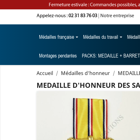
Fermeture estivale : Commandes possibles, 
Appelez-nous :
02 31 83 76 03
|
Notre entreprise
Médailles française
Médailles du travail
Médail
Montages pendantes
PACKS: MEDAILLE + BARRE
Accueil
Médailles d'honneur
MEDAILL
MEDAILLE D'HONNEUR DES SA