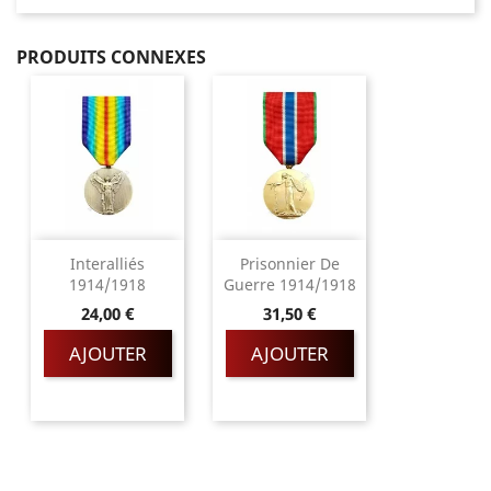
PRODUITS CONNEXES
Interalliés
Prisonnier De
1914/1918
Guerre 1914/1918
Prix
Prix
24,00 €
31,50 €
AJOUTER
AJOUTER