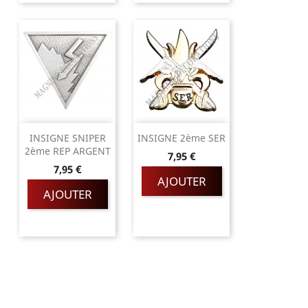
INSIGNE SNIPER
INSIGNE 2ème SER
2ème REP ARGENT
Prix
7,95 €
Prix
7,95 €
AJOUTER
AJOUTER