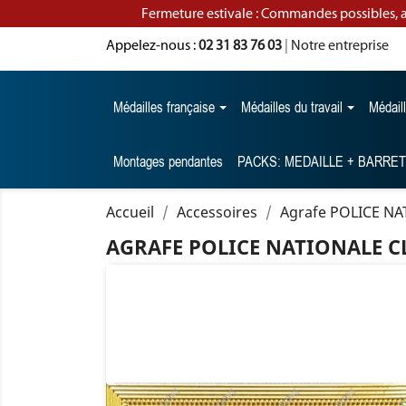
Fermeture estivale : Commandes possibles, 
Appelez-nous :
02 31 83 76 03
|
Notre entreprise
Médailles française
Médailles du travail
Médail
Montages pendantes
PACKS: MEDAILLE + BARRE
Accueil
Accessoires
Agrafe POLICE NA
AGRAFE POLICE NATIONALE 