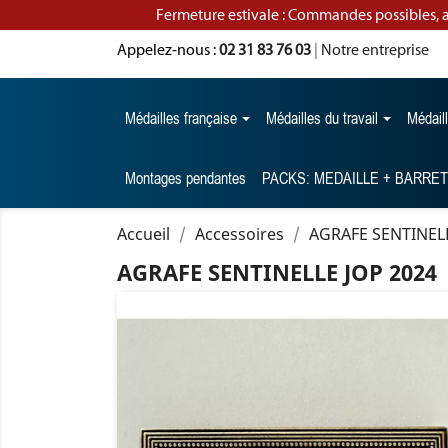
Fermeture estivale : Commandes possibles, 
Appelez-nous :
02 31 83 76 03
|
Notre entreprise
Médailles française
Médailles du travail
Médail
Montages pendantes
PACKS: MEDAILLE + BARRE
Accueil
Accessoires
AGRAFE SENTINELL
AGRAFE SENTINELLE JOP 2024