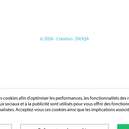
ES
Conditions générales de vente
LES ETRANGERES
OIRES
GE
© 2026 - Création : DIOQA
cookies afin d'optimiser les performances, les fonctionnalités des r
aux sociaux et à la publicité sont utilisés pour vous offrir des fonctio
nalisées. Acceptez-vous ces cookies ainsi que les implications associé