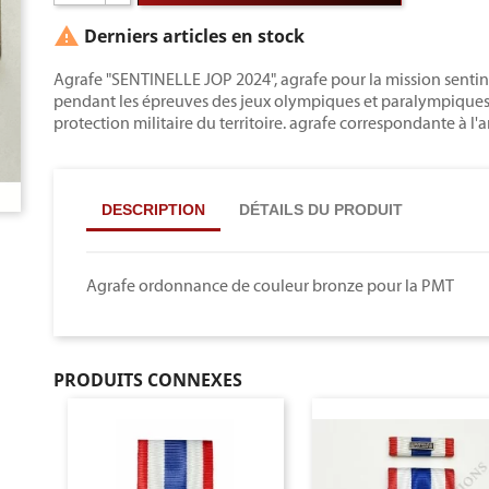

Derniers articles en stock
Agrafe "SENTINELLE JOP 2024", agrafe pour la mission sentine
pendant les épreuves des jeux olympiques et paralympiques de
protection militaire du territoire. agrafe correspondante à l'
DESCRIPTION
DÉTAILS DU PRODUIT
Agrafe ordonnance de couleur bronze pour la PMT
PRODUITS CONNEXES