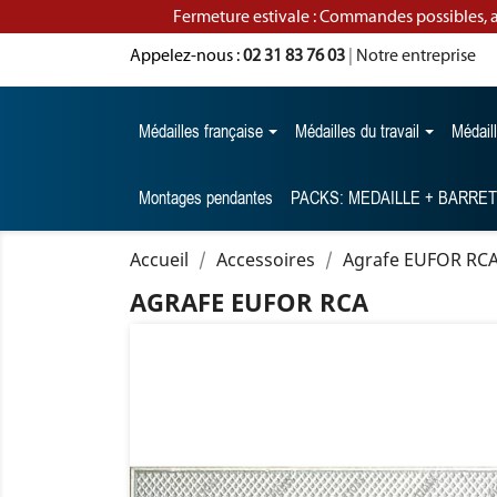
Fermeture estivale : Commandes possibles, 
Appelez-nous :
02 31 83 76 03
|
Notre entreprise
Médailles française
Médailles du travail
Médail
Montages pendantes
PACKS: MEDAILLE + BARRE
Accueil
Accessoires
Agrafe EUFOR RC
AGRAFE EUFOR RCA