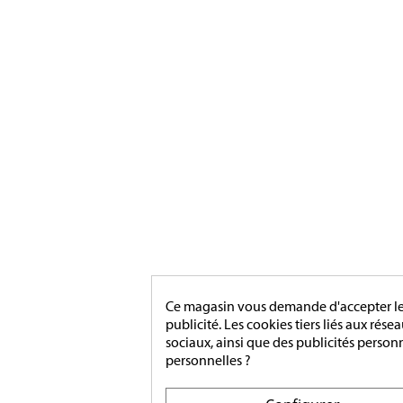
MONTA
Ce magasin vous demande d'accepter les 
publicité. Les cookies tiers liés aux rése
sociaux, ainsi que des publicités person
personnelles ?