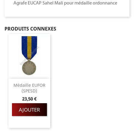
Agrafe EUCAP Sahel Mali pour médaille ordonnance
PRODUITS CONNEXES
Médaille EUFOR
(SPESD)
Prix
23,50 €
AJOUTER