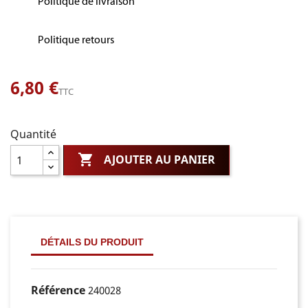
Politique de livraison
Politique retours
6,80 €
TTC
Quantité

AJOUTER AU PANIER
DÉTAILS DU PRODUIT
Référence
240028