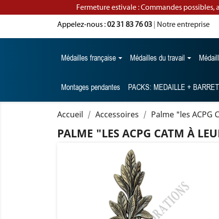
Fermeture estivale : Commandes possibles, 
Appelez-nous :
02 31 83 76 03
|
Notre entreprise
Médailles française
Médailles du travail
Médail
Montages pendantes
PACKS: MEDAILLE + BARRE
Accueil
Accessoires
Palme "les ACPG C
PALME "LES ACPG CATM À LEU