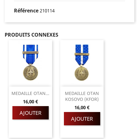
Référence
210114
PRODUITS CONNEXES
MEDAILLE OTAN...
MEDAILLE OTAN
KOSOVO (KFOR)
Prix
16,00 €
Prix
16,00 €
AJOUTER
AJOUTER