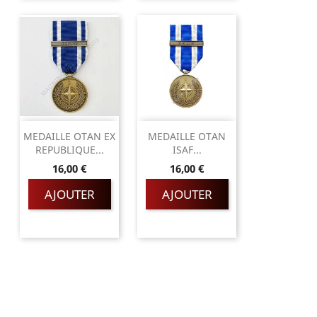
MEDAILLE OTAN EX
MEDAILLE OTAN
REPUBLIQUE...
ISAF...
Prix
Prix
16,00 €
16,00 €
AJOUTER
AJOUTER