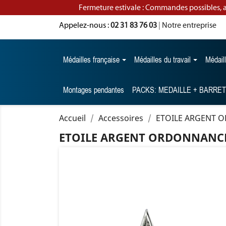
Fermeture estivale : Commandes possibles, 
Appelez-nous :
02 31 83 76 03
|
Notre entreprise
Médailles française
Médailles du travail
Médail
Montages pendantes
PACKS: MEDAILLE + BARRE
Accueil
Accessoires
ETOILE ARGENT 
ETOILE ARGENT ORDONNANC