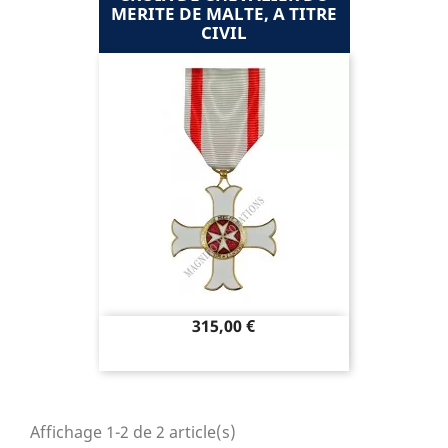
MERITE DE MALTE, A TITRE
CIVIL
Prix
315,00 €
Affichage 1-2 de 2 article(s)