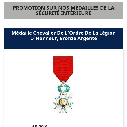
PROMOTION SUR NOS MÉDAILLES DE LA
SÉCURITÉ INTÉRIEURE
Médaille Chevalier De L'Ordre De La Légion
D'Honneur, Bronze Argenté
Prix
48,00 €