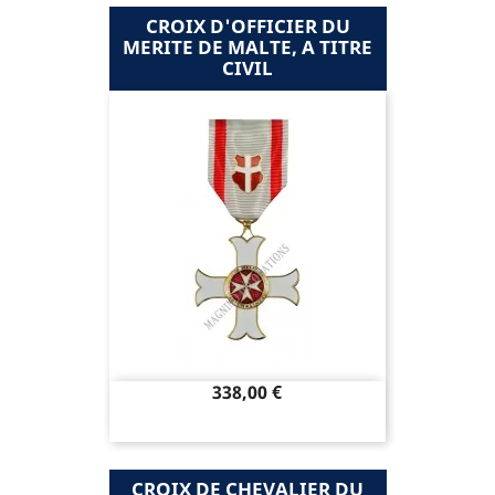
CROIX D'OFFICIER DU
MERITE DE MALTE, A TITRE
CIVIL
Prix
338,00 €
CROIX DE CHEVALIER DU