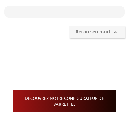
Retour en haut

Confection et personnalisation de
Barrettes
Barrette de Rappel sur drap noir
Barrette de Médailles pendantes
Barrette de médaille miniature
DÉCOUVREZ NOTRE CONFIGURATEUR DE
BARRETTES