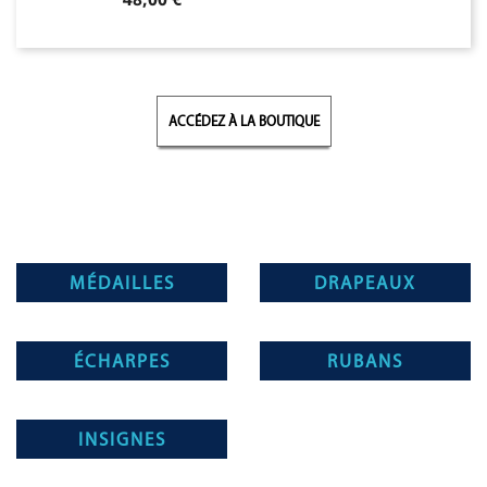
ACCÉDEZ À LA BOUTIQUE
MÉDAILLES
DRAPEAUX
ÉCHARPES
RUBANS
INSIGNES